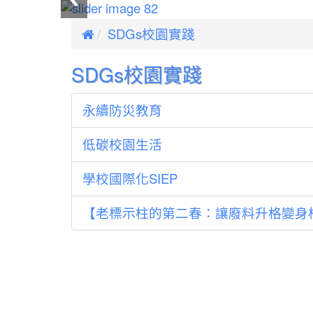
:::

SDGs校園實踐
SDGs校園實踐
永續防災教育
低碳校園生活
學校國際化SIEP
【老標示柱的第二春：讓廢料升格變身