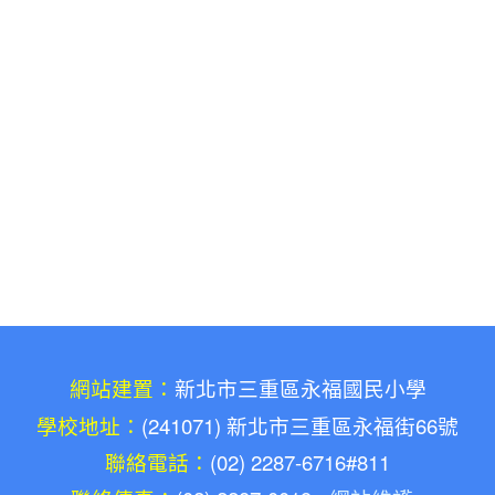
網站建置：
新北市三重區永福國民小學
學校地址：
(241071) 新北市三重區永福街66號
聯絡電話：
(02) 2287-6716#811