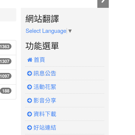
:::
網站翻譯
Select Language
▼
功能選單
1363
 首頁
1307
訊息公告
1097
活動花絮
188
影音分享
資料下載
好站連結