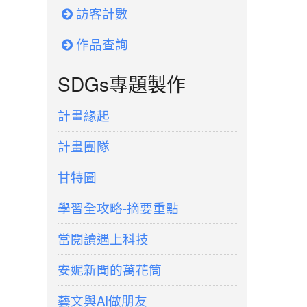
訪客計數
作品查詢
SDGs專題製作
計畫緣起
計畫團隊
甘特圖
學習全攻略-摘要重點
當閱讀遇上科技
安妮新聞的萬花筒
藝文與AI做朋友