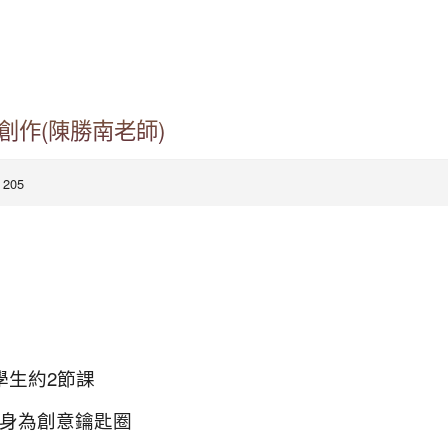
創作(陳勝南老師)
 205
學生約2節課
變身為創意鑰匙圈