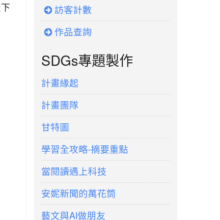
天下
訪客計數
作品查詢
SDGs專題製作
計畫緣起
計畫團隊
甘特圖
學習全攻略-摘要重點
當閱讀遇上科技
安妮新聞的萬花筒
藝文與AI做朋友