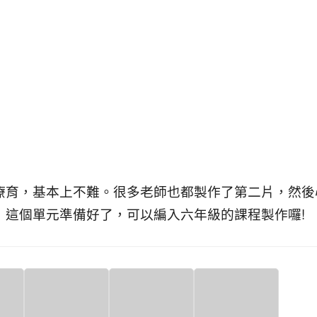
療育，基本上不難。很多老師也都製作了第二片，然後
，這個單元準備好了，可以編入六年級的課程製作囉!