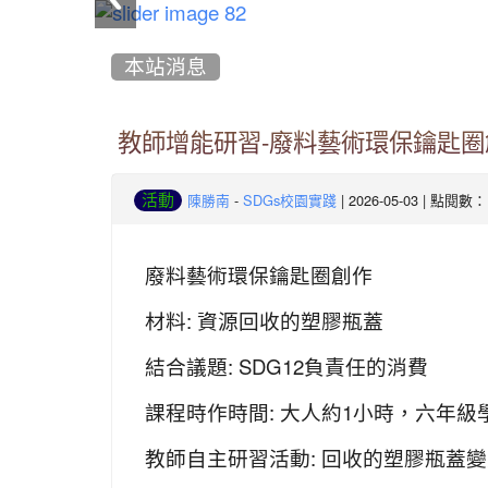
:::
本站消息
教師增能研習-廢料藝術環保鑰匙圈
-
| 2026-05-03 | 點閱數：
活動
陳勝南
SDGs校園實踐
廢料藝術環保鑰匙圈創作
材料: 資源回收的塑膠瓶蓋
結合議題: SDG12負責任的消費
課程時作時間: 大人約1小時，六年級
教師自主研習活動: 回收的塑膠瓶蓋