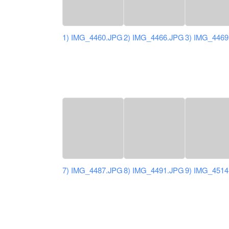
1) IMG_4460.JPG
2) IMG_4466.JPG
3) IMG_446
7) IMG_4487.JPG
8) IMG_4491.JPG
9) IMG_451