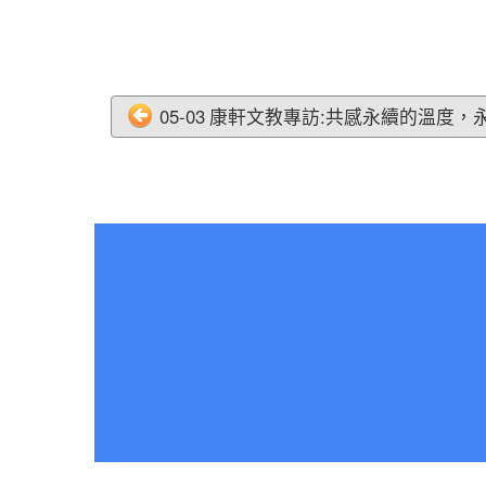
05-03 康軒文教專訪:共感永續的溫度，永