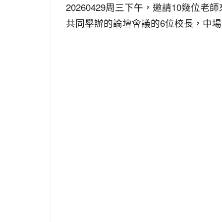
20260429周三下午，邀請10幾
共同舉辦的論壇會議的6位校長，中