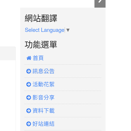
:::
網站翻譯
Select Language
▼
功能選單
 首頁
訊息公告
活動花絮
影音分享
資料下載
好站連結