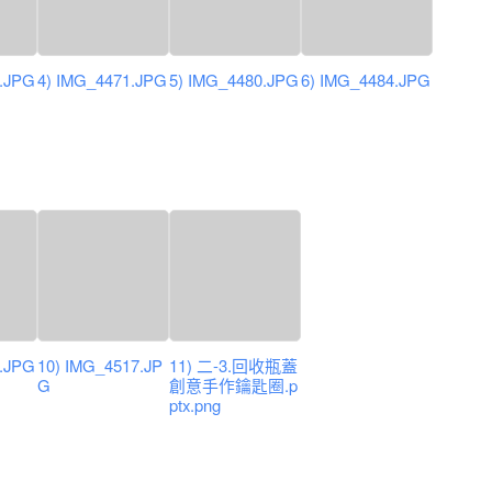
9.JPG
4) IMG_4471.JPG
5) IMG_4480.JPG
6) IMG_4484.JPG
4.JPG
10) IMG_4517.JP
11) 二-3.回收瓶蓋
G
創意手作鑰匙圈.p
ptx.png