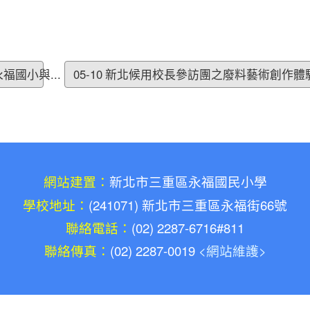
福國小與...
05-10 新北候用校長參訪團之廢料藝術創作體驗(
網站建置：
新北市三重區永福國民小學
學校地址：
(241071) 新北市三重區永福街66號
聯絡電話：
(02) 2287-6716#811
聯絡傳真：
(02) 2287-0019
<網站維護>