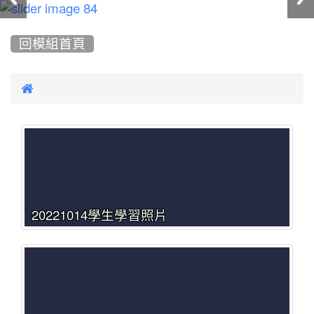
:::
回模組首頁

20221014學生學習照片