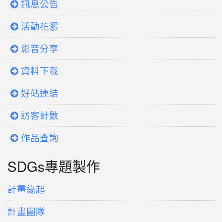
訊息公告
活動花絮
影音分享
資料下載
好站連結
訪客計數
作品查詢
SDGs專題製作
計畫緣起
計畫團隊