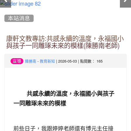
:::
本站消息
康軒文教專訪:共感永續的溫度，永福國小
與孩子一同雕琢未來的模樣(陳勝南老師)
-
| 2026-05-03 | 點閱數： 165
宣導
陳勝南
教育新知
共感永續的溫度，永福國小與孩子
一同雕琢未來的模樣
前些日子，我跟婷婷老師還有博元主任接