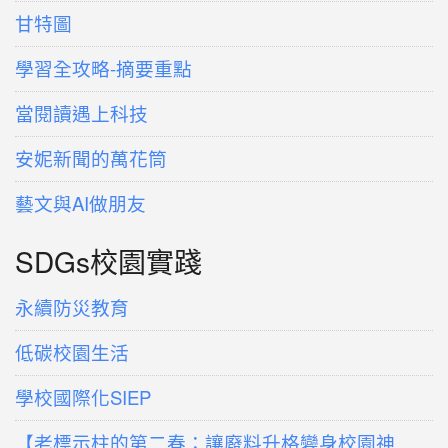
甘特圖
學習全攻略-摘要重點
當閱讀遇上科技
安妮新聞的萬花筒
藝文與AI做朋友
SDGs校園實踐
永續防災教育
低碳校園生活
學校國際化SIEP
【老標示柱的第二春：讓廢料升格變身校園神