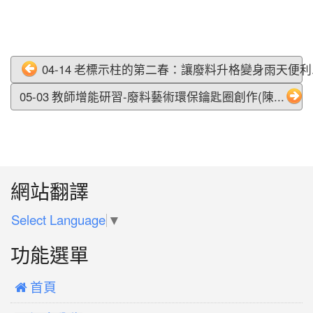
04-14 老標示柱的第二春：讓廢料升格變身雨天便利..
05-03 教師增能研習-廢料藝術環保鑰匙圈創作(陳...
:::
網站翻譯
Select Language
▼
功能選單
 首頁