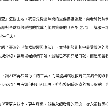
盤查」這個主題。我首先從國際間的重要協議談起，向老師們解
時應對全球氣候變遷的挑戰而後續簽署的《巴黎協定》，講敘一
在進行式。
介紹了臺灣的《氣候變遷因應法》，並特別談到其中最受關注的
法規介紹，讓現場老師們了解，減碳已不再只是口號，而是影響
，讓AI不再只是冰冷的工具，而是能與環境教育完美結合的夥
步發想；思考如何運用AI工具，進行校園碳盤查的初步盤點，
的學習更有效率、更有興趣，並將永續發展的理念，從永福校園