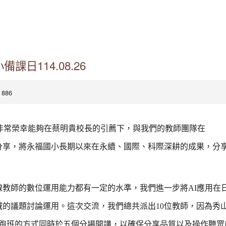
日114.08.26
 886
，我非常榮幸能夠在蔡明貴校長的引薦下，與我們的教師團隊在
備課日分享，將永福國小長期以來在永續、國際、科際深耕的成果，分
教師的數位運用能力都有一定的水準，我們進一步將AI應用在
的議題討論運用。這次交流，我們總共派出10位教師，因為秀
組跑班的方式同時於五個分場開講，以確保分享品質以及操作聽眾