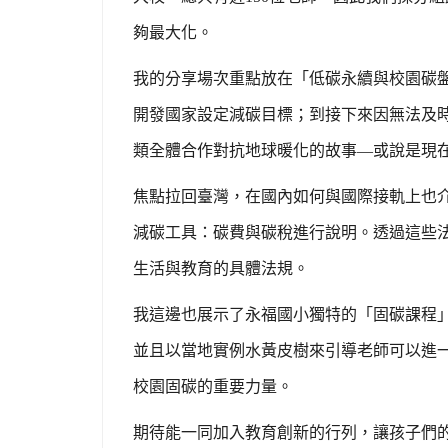
夠最大化。
我的分享場次重點放在「低碳永續與校園碳
開發國家設定減碳目標；到接下來因無法及
類全體合作對抗地球暖化的故事—或說是現
焦點拉回臺灣，在國內如何與國際接軌上也
減碳工具：碳費與碳稅進行說明。透過這些
生活與教育的具體法規。
我這邊也展示了永福國小獨特的「固碳課程」
並且以當地實例水黃皮樹來引導老師可以進一
校園固碳的重要力量。
期待能一同加入教育創新的行列，讓孩子們