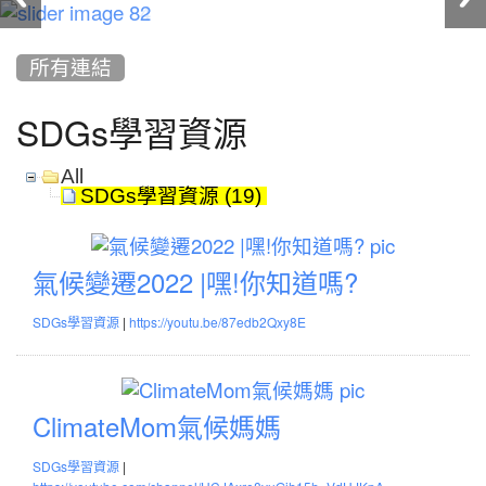
:::
所有連結
SDGs學習資源
All
SDGs學習資源 (19)
氣
候
氣候變遷2022 |嘿!你知道嗎?
變
|
SDGs學習資源
https://youtu.be/87edb2Qxy8E
遷
2022
|
ClimateMom
嘿!
氣
ClimateMom氣候媽媽
你
候
|
SDGs學習資源
知
媽