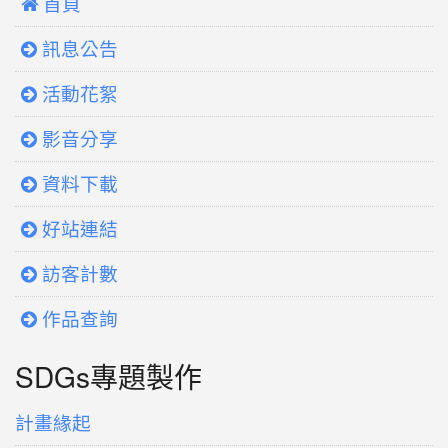
 首頁
訊息公告
活動花絮
影音分享
資料下載
好站連結
訪客計數
作品查詢
SDGs專題製作
計畫緣起