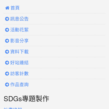
 首頁
訊息公告
活動花絮
影音分享
資料下載
好站連結
訪客計數
作品查詢
SDGs專題製作