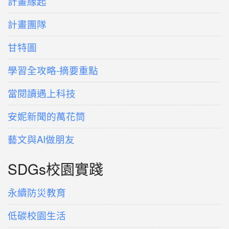
計畫緣起
計畫團隊
甘特圖
學習全攻略-摘要重點
當閱讀遇上科技
安妮新聞的萬花筒
藝文與AI做朋友
SDGs校園實踐
永續防災教育
低碳校園生活