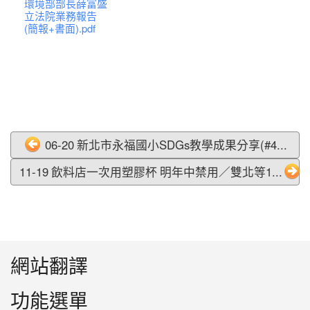
環境部部長薛富盛
立法院業務報告
(簡報+書面).pdf
06-20 新北市永福國小SDGs教學成果分享(#4...
11-19 飲料店一次用塑膠杯 明年中禁用／雙北等1...
:::
網站翻譯
功能選單