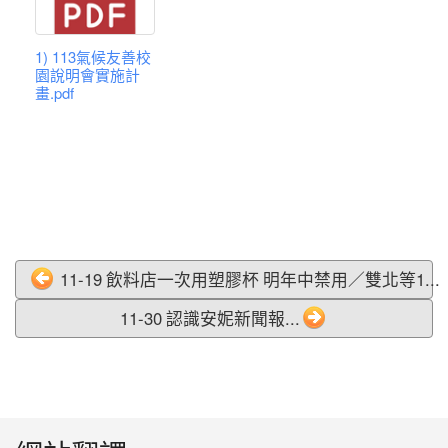
1) 113氣候友善校
園說明會實施計
畫.pdf
11-19 飲料店一次用塑膠杯 明年中禁用／雙北等1...
11-30 認識安妮新聞報...
:::