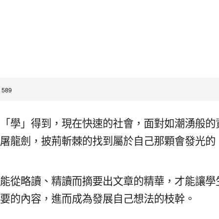
 589
「
學
」
得到，現在快速的社會，面對如潮湧般的
屠龍劍，披荊斬棘的找到屬於自己那顆會發光的
能從略讀
、
精讀而摘要出文章的精華，才能讓學
要的內容，進而成為發展自己想法的枝幹。