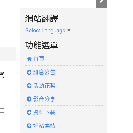
:::
網站翻譯
Select Language
▼
功能選單
 首頁
訊息公告
資
活動花絮
影音分享
生
資料下載
好站連結