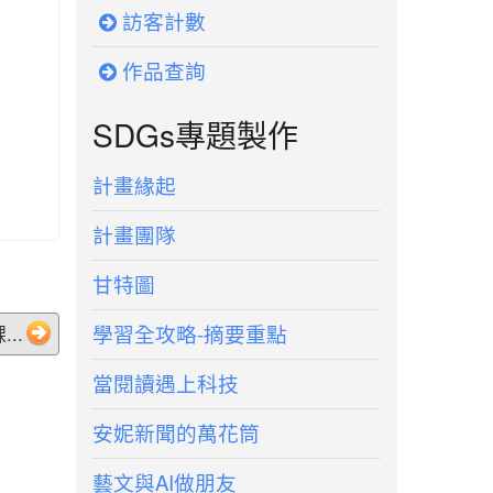
訪客計數
作品查詢
SDGs專題製作
計畫緣起
計畫團隊
甘特圖
學習全攻略-摘要重點
..
當閱讀遇上科技
安妮新聞的萬花筒
藝文與AI做朋友