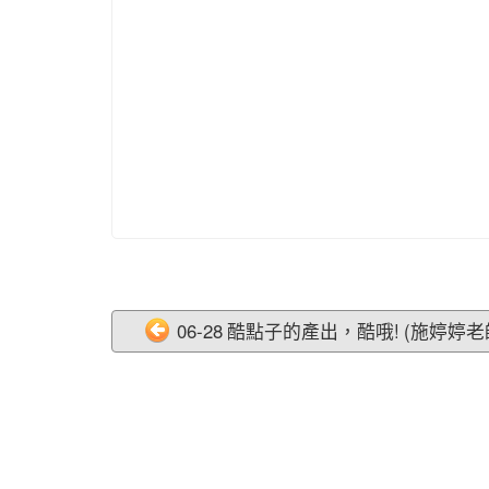
06-28 酷點子的產出，酷哦! (施婷婷老師)