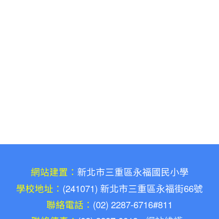
網站建置：
新北市三重區永福國民小學
學校地址：
(241071) 新北市三重區永福街66號
聯絡電話：
(02) 2287-6716#811