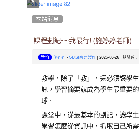
:::
本站消息
課程劃記~~我最行! (施婷婷老師)
-
| 2025-06-28 | 點閱數：
學習
施婷婷
SDGs專題製作
教學，除了
「
教
」
，還必須讓學生
訊，學習摘要就成為學生最重要的
球。
課堂中，從最基本的劃記，讓學生
學習怎麼從資訊中，抓取自己所需