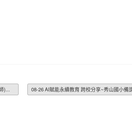
...
08-26 AI賦能永續教育 跨校分享~秀山國小備課.