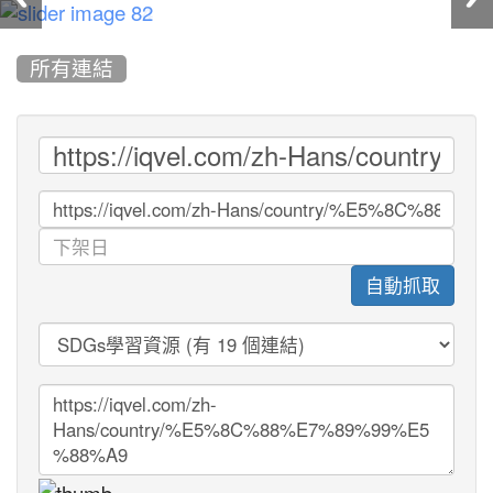
:::
所有連結
自動抓取