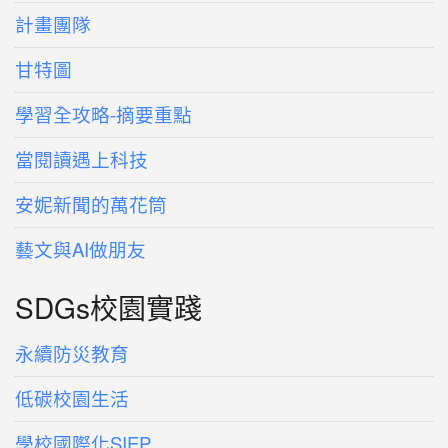
計畫團隊
甘特圖
學習全攻略-摘要重點
當閱讀遇上科技
安妮新聞的萬花筒
藝文與AI做朋友
SDGs校園實踐
永續防災教育
低碳校園生活
學校國際化SIEP