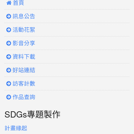
 首頁
訊息公告
活動花絮
影音分享
資料下載
好站連結
訪客計數
作品查詢
SDGs專題製作
計畫緣起